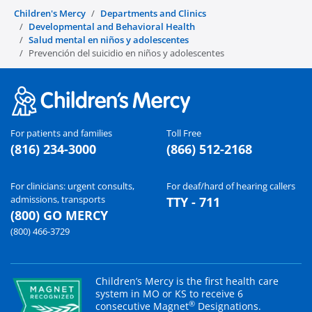
Children's Mercy
Departments and Clinics
Developmental and Behavioral Health
Salud mental en niños y adolescentes
Prevención del suicidio en niños y adolescentes
For patients and families
Toll Free
(816) 234-3000
(866) 512-2168
For clinicians: urgent consults,
For deaf/hard of hearing callers
admissions, transports
TTY - 711
(800) GO MERCY
(800) 466-3729
Children’s Mercy is the first health care
system in MO or KS to receive 6
®
consecutive Magnet
Designations.