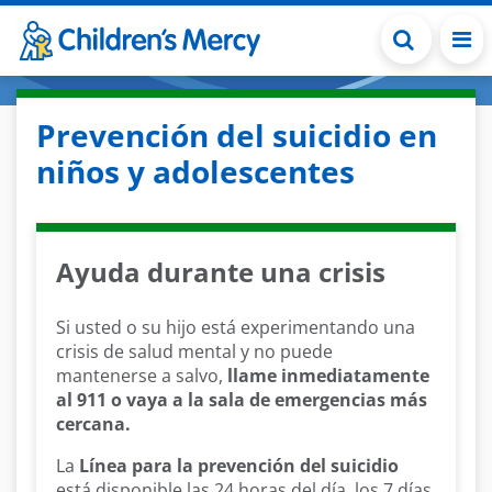
Skip to main content
Prevención del suicidio en
niños y adolescentes
Ayuda durante una crisis
Si usted o su hijo está experimentando una
crisis de salud mental y no puede
mantenerse a salvo,
llame inmediatamente
al 911 o vaya a la sala de emergencias más
cercana.
La
Línea para la prevención del suicidio
está disponible las 24 horas del día, los 7 días