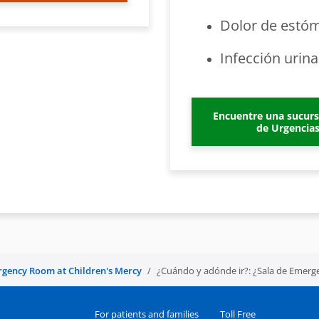
Dolor de estóm
Infección urina
Encuentre una sucurs
de Urgencias
gency Room at Children's Mercy
¿Cuándo y adónde ir?: ¿Sala de Emerg
For patients and families
Toll Free