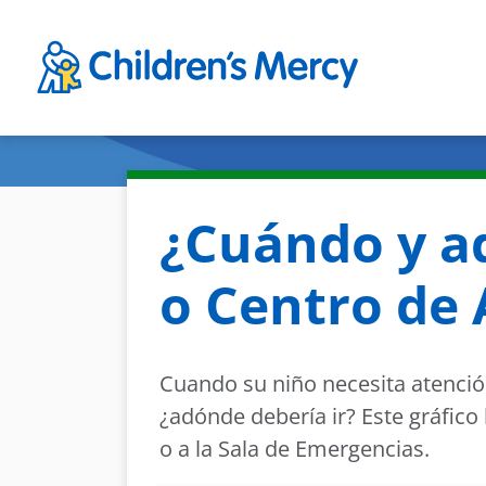
Skip to main content
¿Cuándo y ad
o Centro de 
Cuando su niño necesita atenció
¿adónde debería ir? Este gráfico
o a la Sala de Emergencias.