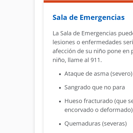
Sala de Emergencias
La Sala de Emergencias pued
lesiones o enfermedades seria
afección de su niño pone en p
niño, llame al 911.
Ataque de asma (severo)
Sangrado que no para
Hueso fracturado (que s
encorvado o deformado)
Quemaduras (severas)