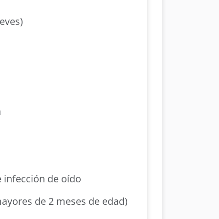
eves)
n
 infección de oído
mayores de 2 meses de edad)