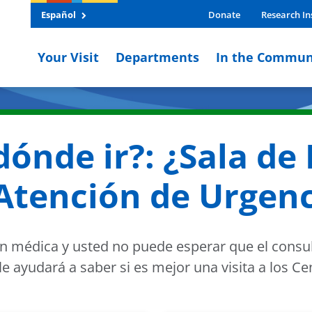
Español
Donate
Research In
Your Visit
Departments
In the Commun
ónde ir?: ¿Sala de
Atención de Urgenc
n médica y usted no puede esperar que el consul
 le ayudará a saber si es mejor una visita a los 