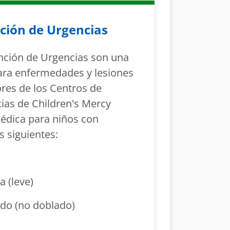
ción de Urgencias
nción de Urgencias son una
ara enfermedades y lesiones
ores de los Centros de
ias de Children's Mercy
édica para niños con
 siguientes:
 (leve)
do (no doblado)