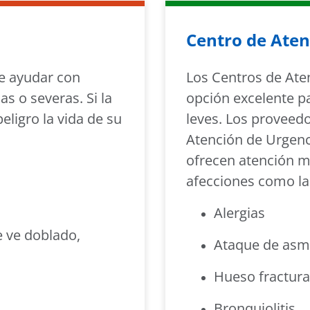
Centro de Aten
e ayudar con
Los Centros de Ate
s o severas. Si la
opción excelente p
eligro la vida de su
leves. Los proveed
Atención de Urgenc
ofrecen atención m
afecciones como las
Alergias
e ve doblado,
Ataque de asma
Hueso fractura
Bronquiolitis