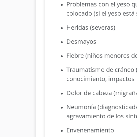
Problemas con el yeso qu
colocado (si el yeso está
Heridas (severas)
Desmayos
Fiebre (niños menores d
Traumatismo de cráneo (
conocimiento, impactos 
Dolor de cabeza (migrañ
Neumonía (diagnosticada
agravamiento de los sín
Envenenamiento