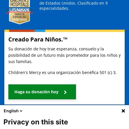
de Estados Unidos.
Clasificado en 9
especialidades.
Creado Para Niños.™
Su donación de hoy trae esperanza, consuelo y la
posibilidad de un futuro más prometedor para los niños y
sus familias.
Children's Mercy es una organización benéfica 501 (c) 3.
Haga su donación hoy
English
Privacy on this site