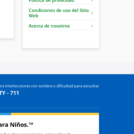
Condiciones de uso del Sitio
Web
Acerca de nosotros
ra interlocutores con sordera o dificultad para escuchar
TY - 711
ara Niños.™