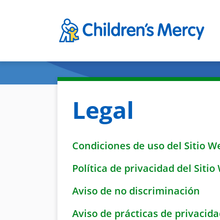
Skip to main content
Legal
Condiciones de uso del Sitio W
Política de privacidad del Siti
Aviso de no discriminación
Aviso de prácticas de privacida