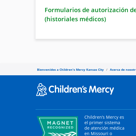
Formularios de autorización de
(historiales médicos)
Bienvenidos a Children's Mercy Kansas City
Acerca de nosotr
Children’s Mercy es
el primer sistema
de atención médica
en Missouri o