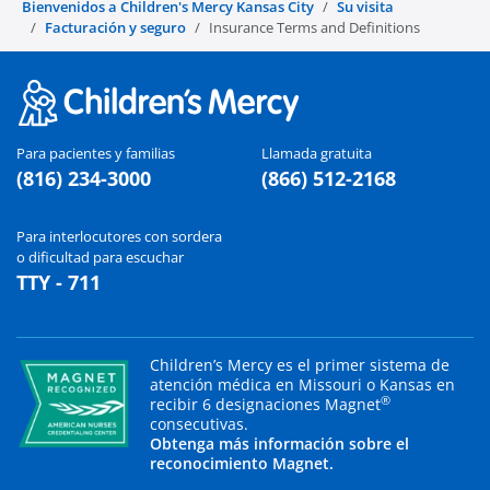
Bienvenidos a Children's Mercy Kansas City
Su visita
Facturación y seguro
Insurance Terms and Definitions
Para pacientes y familias
Llamada gratuita
(816) 234-3000
(866) 512-2168
Para interlocutores con sordera
o dificultad para escuchar
TTY - 711
Children’s Mercy es el primer sistema de
atención médica en Missouri o Kansas en
®
recibir 6 designaciones Magnet
consecutivas.
Obtenga más información sobre el
reconocimiento Magnet.