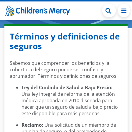
Skip to main content
Términos y definiciones de
seguros
Sabemos que comprender los beneficios y la
cobertura del seguro puede ser confuso y
abrumador. Términos y definiciones de seguros:
Ley del Cuidado de Salud a Bajo Precio:
Una ley integral de reforma de la atención
médica aprobada en 2010 diseñada para
hacer que un seguro de salud a bajo precio
esté disponible para más personas.
Reclamo:
Una solicitud de un miembro de
un plan de seguro, o del proveedor de