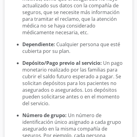
actualizado sus datos con la compañía de
seguros, que se necesite más información
para tramitar el reclamo, que la atención
médica no se haya considerado
médicamente necesaria, etc.
Dependiente:
Cualquier persona que esté
cubierta por su plan.
Depósito/Pago previo al servicio:
Un pago
monetario realizado por las familias para
cubrir el saldo futuro esperado a pagar. Se
solicitan depósitos para los pacientes no
asegurados o asegurados. Los depósitos
pueden solicitarse antes o en el momento
del servicio.
Número de grupo:
Un número de
identificación único asignado a cada grupo
asegurado en la misma compañía de
seguros. Por ejemplo, cada persona