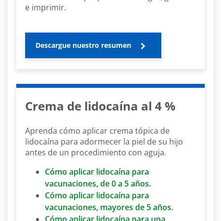
e imprimir.
Descargue nuestro resumen
Crema de lidocaína al 4 %
Aprenda cómo aplicar crema tópica de
lidocaína para adormecer la piel de su hijo
antes de un procedimiento con aguja.
Cómo aplicar lidocaína para
vacunaciones, de 0 a 5 años.
Cómo aplicar lidocaína para
vacunaciones, mayores de 5 años.
Cómo aplicar lidocaína para una