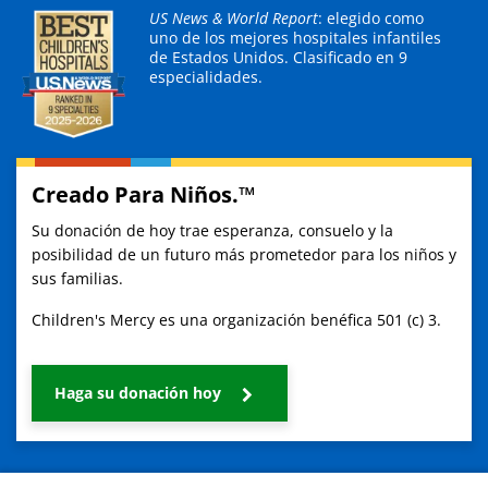
US News & World Report
: elegido como
uno de los mejores hospitales infantiles
de Estados Unidos.
Clasificado en 9
especialidades.
Creado Para Niños.™
Su donación de hoy trae esperanza, consuelo y la
posibilidad de un futuro más prometedor para los niños y
sus familias.
Children's Mercy es una organización benéfica 501 (c) 3.
Haga su donación hoy